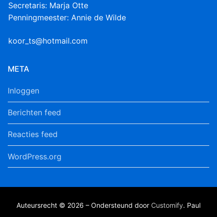
Secretaris: Marja Otte
Penningmeester: Annie de Wilde
koor_ts@hotmail.com
META
Inloggen
Berichten feed
Reacties feed
WordPress.org
Auteursrecht © 2026 – Ondersteund door
Customify
. Paul