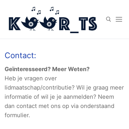
Doorgaan
naar
inhoud
Zoeken naar:
Contact:
Geïnteresseerd? Meer Weten?
Heb je vragen over
lidmaatschap/contributie? Wil je graag meer
informatie of wil je je aanmelden? Neem
dan contact met ons op via onderstaand
formulier.