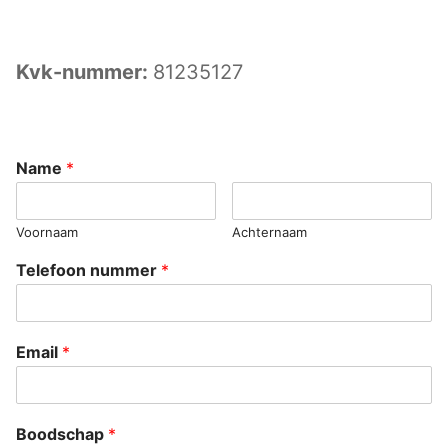
Kvk-nummer:
81235127
Name
*
Voornaam
Achternaam
Telefoon nummer
*
Email
*
Boodschap
*