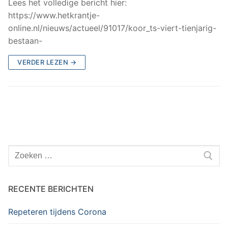
Lees het volledige bericht hier:
https://www.hetkrantje-
online.nl/nieuws/actueel/91017/koor_ts-viert-tienjarig-
bestaan-
VERDER LEZEN →
Zoeken
naar:
RECENTE BERICHTEN
Repeteren tijdens Corona