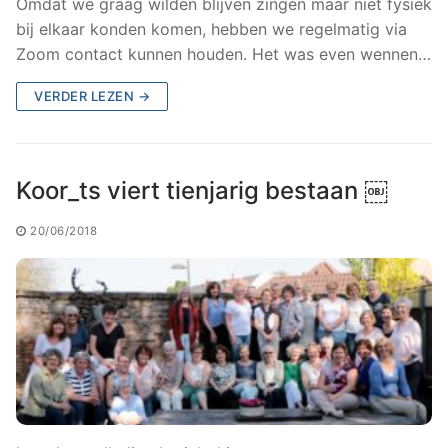
Omdat we graag wilden blijven zingen maar niet fysiek
bij elkaar konden komen, hebben we regelmatig via
Zoom contact kunnen houden. Het was even wennen…
VERDER LEZEN →
Koor_ts viert tienjarig bestaan ￼
20/06/2018